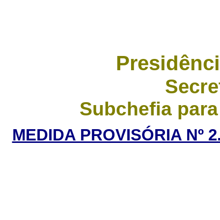
Presidênci
Secre
Subchefia para
MEDIDA PROVISÓRIA Nº 2.1