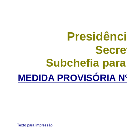
Presidênci
Secre
Subchefia para
MEDIDA PROVISÓRIA Nº 
Texto para impressão