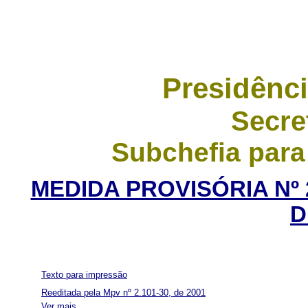
Presidênci
Secre
Subchefia para
MEDIDA PROVISÓRIA Nº 2
D
Texto para impressão
Reeditada pela Mpv nº 2.101-30, de 2001
Ver mais...