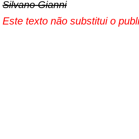
Silvano Gianni
Este texto não substitui o pu