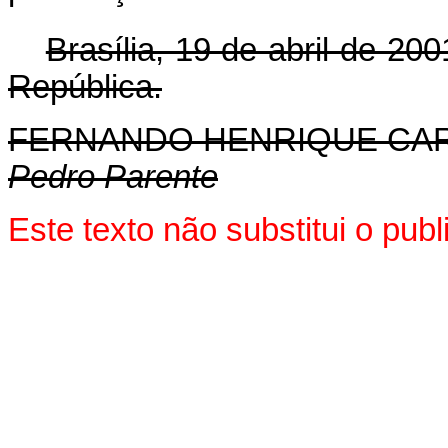
Brasília, 19 de abril de 200
República.
FERNANDO HENRIQUE CA
Pedro Parente
Este texto não substitui o pu