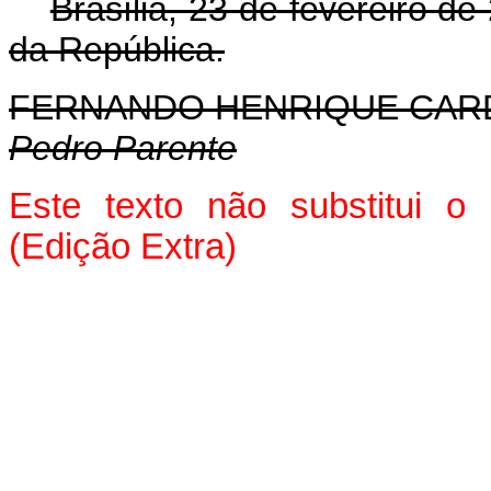
Brasília, 23 de fevereiro d
da República.
FERNANDO HENRIQUE CA
Pedro Parente
Este texto não substitui o
(Edição Extra)