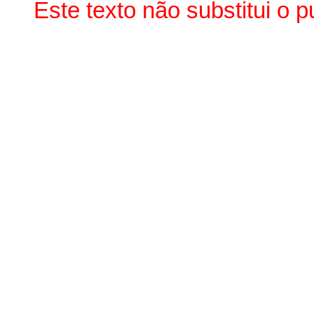
Este texto não substitui o 