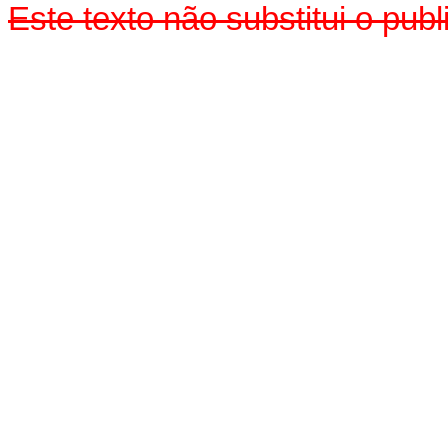
Este texto não substitui o pu