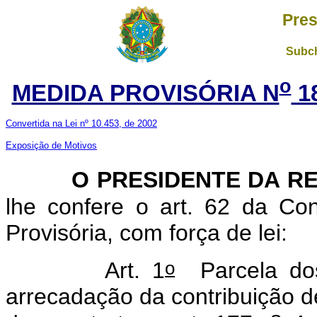
Pres
Subch
o
MEDIDA PROVISÓRIA N
1
Convertida na Lei nº 10.453, de 2002
Exposição de Motivos
O PRESIDENTE DA R
lhe confere o art. 62 da Con
Provisória, com força de lei:
o
Art. 1
Parcela dos 
arrecadação da contribuição 