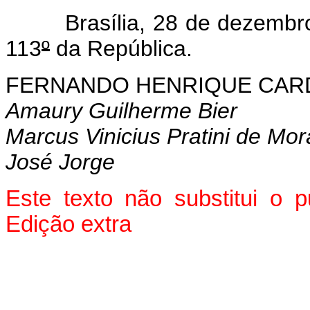
Brasília, 28 de dezembro
113
º
da República.
FERNANDO HENRIQUE CA
Amaury Guilherme Bier
Marcus Vinicius Pratini de Mo
José Jorge
Este texto não substitui o
Edição extra