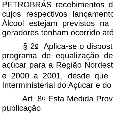
PETROBRÁS recebimentos de 
cujos respectivos lançamen
Álcool estejam previstos na 
geradores tenham ocorrido at
o
§ 2
Aplica-se o dispost
programa de equalização de
açúcar para a Região Nordest
e 2000
a 2001, desde que 
Interministerial do Açúcar e do
o
Art. 8
Esta Medida Provi
publicação.