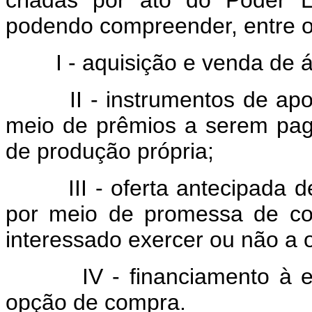
criadas por ato do Poder Ex
podendo compreender, entre ou
I - aquisição e venda de ál
II - instrumentos de apoio
meio de prêmios a serem pago
de produção própria;
III - oferta antecipada de 
por meio de promessa de co
interessado exercer ou não a 
IV - financiamento à est
opção de compra.