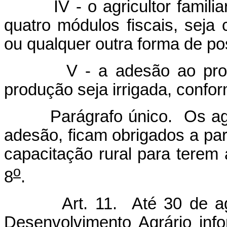
IV - o agricultor familiar 
quatro módulos fiscais, seja 
ou qualquer outra forma de pos
V - a adesão ao program
produção seja irrigada, confo
Parágrafo único. Os agricul
adesão, ficam obrigados a pa
capacitação rural para terem 
o
8
.
Art. 11. Até 30 de a
Desenvolvimento Agrário inf