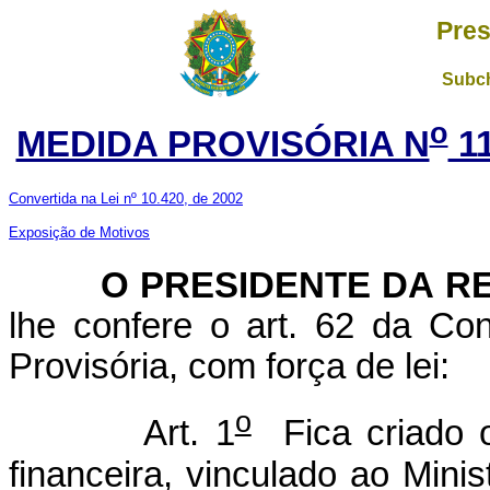
Pres
Subch
o
MEDIDA PROVISÓRIA N
11
Convertida na Lei nº 10.420, de 2002
Exposição de Motivos
O PRESIDENTE DA RE
lhe confere o art. 62 da Con
Provisória, com força de lei:
o
Art. 1
Fica criado o
financeira, vinculado ao Mini