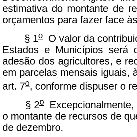
estimativa do montante de 
orçamentos para fazer face às
o
§ 1
O valor da contribu
Estados e Municípios será 
adesão dos agricultores, e re
em parcelas mensais iguais, à 
o
art. 7
, conforme dispuser o r
o
§ 2
Excepcionalmente, n
o montante de recursos de qu
de dezembro.