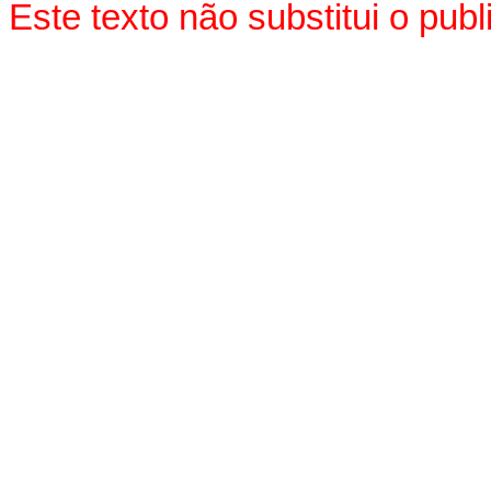
Este texto não substitui o pu