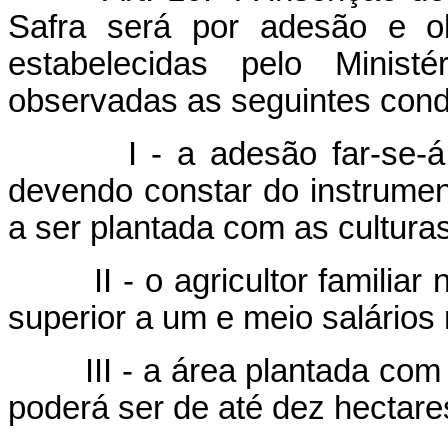
Safra será por adesão e o
estabelecidas pelo Ministé
observadas as seguintes cond
I - a adesão far-se-á ante
devendo constar do instrumen
a ser plantada com as culturas
II - o agricultor familiar n
superior a um e meio salários
III - a área plantada com a
poderá ser de até dez hectare