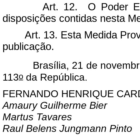
Art. 12. O Poder Execut
disposições contidas nesta Me
Art. 13. Esta Medida Provis
publicação.
Brasília, 21 de novembr
o
113
da República.
FERNANDO HENRIQUE CA
Amaury Guilherme Bier
Martus Tavares
Raul Belens Jungmann Pinto