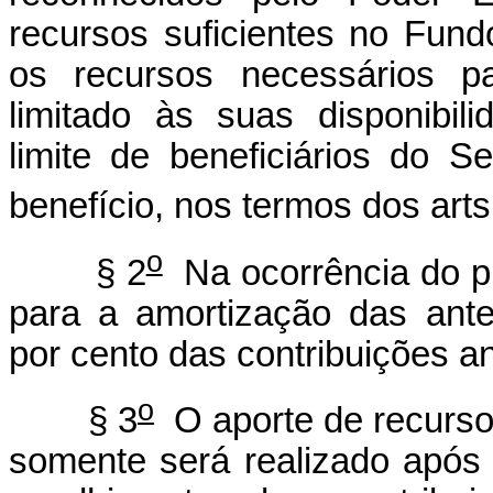
recursos suficientes no Fund
os recursos necessários p
limitado às suas disponibil
limite de beneficiários do 
benefício, nos termos dos arts
o
§ 2
Na ocorrência do pr
para a amortização das ante
por cento das contribuições an
o
§ 3
O aporte de recursos
somente será realizado após 