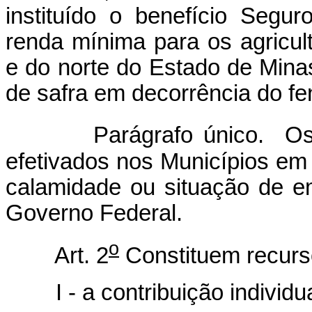
instituído o benefício Segur
renda mínima para os agricul
e do norte do Estado de Minas
de safra em decorrência do f
Parágrafo único. Os
efetivados nos Municípios em
calamidade ou situação de e
Governo Federal.
o
Art. 2
Constituem recurs
I - a contribuição individual 