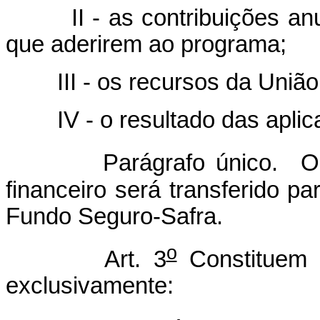
II - as contribuições anua
que aderirem ao programa;
III - os recursos da União d
IV - o resultado das aplicaç
Parágrafo único. O
financeiro será transferido pa
Fundo Seguro-Safra.
o
Art. 3
Constituem 
exclusivamente: