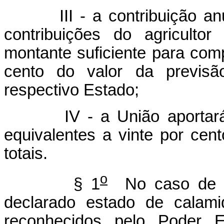
III - a contribuição 
contribuições do agriculto
montante suficiente para com
cento do valor da previsã
respectivo Estado;
IV - a União aportará an
equivalentes a vinte por cen
totais.
o
§ 1
No caso de oc
declarado estado de calami
reconhecidos pelo Poder E