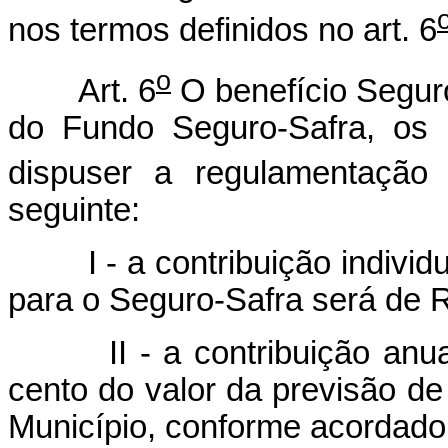
nos termos definidos no art. 6
o
Art. 6
O benefício Segur
do Fundo Seguro-Safra, os 
dispuser a regulamentação 
seguinte:
I - a contribuição individual
para o Seguro-Safra será de R$
II - a contribuição anual 
cento do valor da previsão de
Município, conforme acordado 