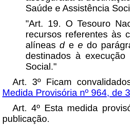
Saúde e Assistência Soci
"Art. 19. O Tesouro Na
recursos referentes às 
alíneas
d
e
e
do parágra
destinados à execução
Social."
Art. 3º Ficam convalidad
Medida Provisória nº 964, de 
Art. 4º Esta medida provis
publicação.