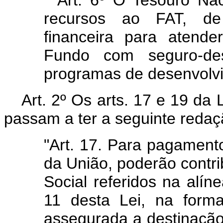
recursos ao FAT, d
financeira para atende
Fundo com seguro-des
programas de desenvolv
Art. 2º Os arts. 17 e 19 da 
passam a ter a seguinte redaç
"Art. 17. Para pagament
da União, poderão contri
Social referidos na alín
11 desta Lei, na form
assegurada a destinação