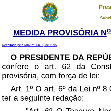
Pres
Subch
o
MEDIDA PROVISÓRIA N
Reeditada pela Mpv nº 1.013, de 1995
O PRESIDENTE DA REPÚ
confere o art. 62 da Const
provisória, com força de lei:
Art. 1º O art. 6º da Lei nº 
ter a seguinte redação:
"Art. 6º O Tesouro Na