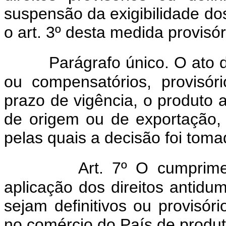
suspensão da exigibilidade dos 
o art. 3º desta medida provisór
Parágrafo único. O ato 
ou compensatórios, provisóri
prazo de vigência, o produto a
de origem ou de exportação,
pelas quais a decisão foi toma
Art. 7º O cumprime
aplicação dos direitos antidu
sejam definitivos ou provisór
no comércio do País de produt