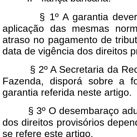
§ 1º A garantia deve
aplicação das mesmas norma
atraso no pagamento de tributo
data de vigência dos direitos p
§ 2º A Secretaria da Rec
Fazenda, disporá sobre a f
garantia referida neste artigo.
§ 3º O desembaraço adua
dos direitos provisórios depe
se refere este artigo.