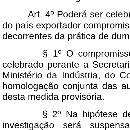
Art. 4º Poderá ser cele
do país exportador compromisso
decorrentes da prática de dum
§ 1º O compromisso
celebrado perante a Secretar
Ministério da Indústria, do 
homologação conjunta das aut
desta medida provisória.
§ 2º Na hipótese 
investigação será suspens