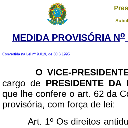
Pres
Subch
o
MEDIDA PROVISÓRIA N
Convertida na Lei nº 9.019, de 30.3.1995
O VICE-PRESIDENT
cargo de
PRESIDENTE DA 
que lhe confere o art. 62 da C
provisória, com força de lei:
Art. 1º Os direitos anti