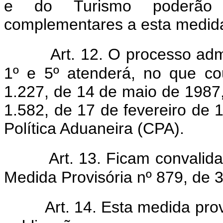
e do Turismo poderão 
complementares a esta medida
Art. 12. O processo adm
1º e 5º atenderá, no que co
1.227, de 14 de maio de 1987
1.582, de 17 de fevereiro de
Política Aduaneira (CPA).
Art. 13. Ficam convalid
Medida Provisória nº 879, de 3
Art. 14. Esta medida pro