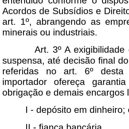
entendido conforme o dispo
Acordos de Subsídios e Direi
art. 1º, abrangendo as empr
minerais ou industriais.
Art. 3º A exigibilidade
suspensa, até decisão final do
referidas no art. 6º desta
importador ofereça garantia
obrigação e demais encargos l
I - depósito em dinheiro;
II - fiança bancária.