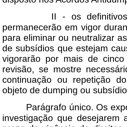
II - os definiti
permanecerão em vigor duran
para eliminar ou neutralizar 
de subsídios que estejam ca
vigorarão por mais de cinc
revisão, se mostre necessár
continuação ou repetição d
objeto de dumping ou subsídio
Parágrafo único. Os exp
investigação que desejarem 