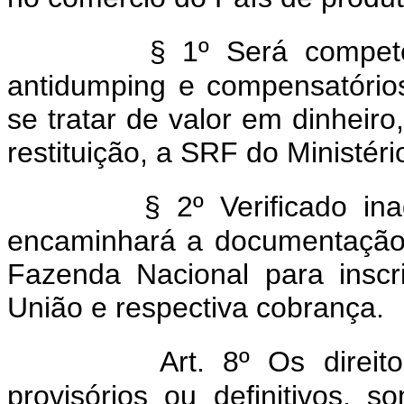
§ 1º Será compete
antidumping e compensatórios,
se tratar de valor em dinheir
restituição, a SRF do Ministér
§ 2º Verificado i
encaminhará a documentação 
Fazenda Nacional para inscr
União e respectiva cobrança.
Art. 8º Os direit
provisórios ou definitivos, 