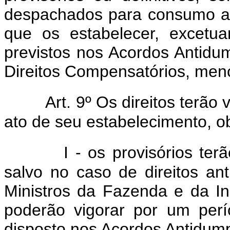
despachados para consumo a p
que os estabelecer, excetua
previstos nos Acordos Antidu
Direitos Compensatórios, menc
Art. 9º Os direitos terão 
ato de seu estabelecimento, o
I - os provisórios ter
salvo no caso de direitos an
Ministros da Fazenda e da In
poderão vigorar por um per
disposto nos Acordos Antidump