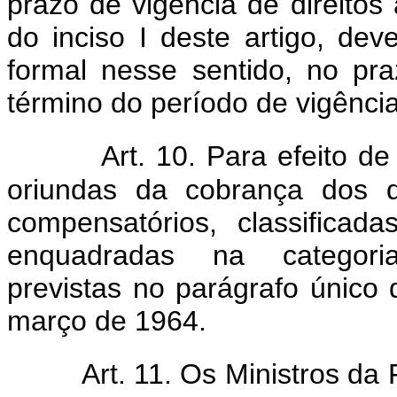
prazo de vigência de direitos
do inciso I deste artigo, dev
formal nesse sentido, no pr
término do período de vigência 
Art. 10. Para efeito d
oriundas da cobrança dos di
compensatórios, classificada
enquadradas na categori
previstas no parágrafo único 
março de 1964.
Art. 11. Os Ministros da