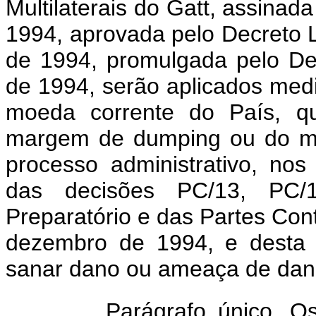
Multilaterais do Gatt, assina
1994, aprovada pelo Decreto L
de 1994, promulgada pelo De
de 1994, serão aplicados med
moeda corrente do País, qu
margem de dumping ou do mo
processo administrativo, no
das decisões PC/13, PC
Preparatório e das Partes Con
dezembro de 1994, e desta m
sanar dano ou ameaça de dano
Parágrafo único. Os