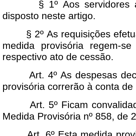
§ 1º Aos servidores 
disposto neste artigo.
§ 2º As requisições efet
medida provisória regem-se
respectivo ato de cessão.
Art. 4º As despesas de
provisória correrão à conta de
Art. 5º Ficam convalid
Medida Provisória nº 858, de 2
Art. 6º Esta medida prov