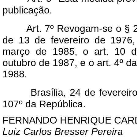
publicação.
Art. 7º Revogam-se o § 2
de 13 de fevereiro de 1976,
março de 1985, o art. 10 d
outubro de 1987, e o art. 4º d
1988.
Brasília, 24 de feverei
107º da República.
FERNANDO HENRIQUE CA
Luiz Carlos Bresser Pereira