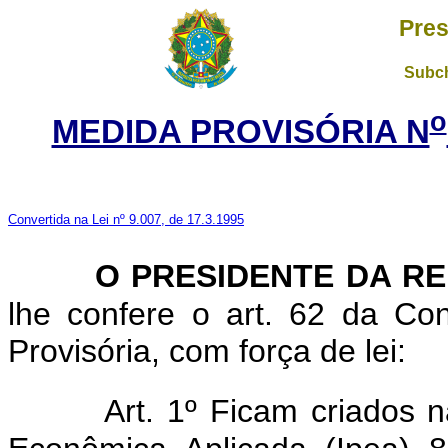
Pres
Subch
o
MEDIDA PROVISÓRIA N
Convertida na Lei nº 9.007, de 17.3.1995
O PRESIDENTE DA R
lhe confere o art. 62 da Con
Provisória, com força de lei:
Art. 1º Ficam criados n