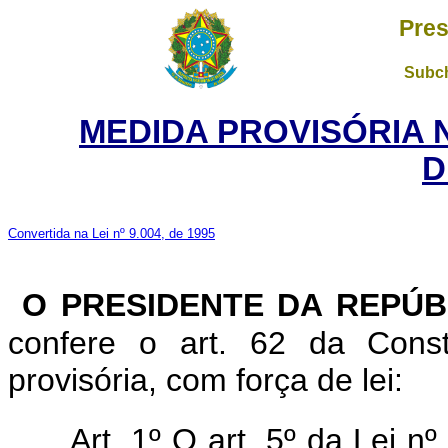
Pres
Subch
MEDIDA PROVISÓRIA 
D
Convertida na Lei nº 9.004, de 1995
O PRESIDENTE DA REPÚB
confere o art. 62 da Const
provisória, com força de lei:
Art. 1º O art. 5º da Lei 