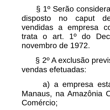
§ 1º Serão considera
disposto no caput de
vendidas a empresa co
trata o art. 1º do De
novembro de 1972.
§ 2º A exclusão previ
vendas efetuadas:
a) a empresa est
Manaus, na Amazônia O
Comércio;