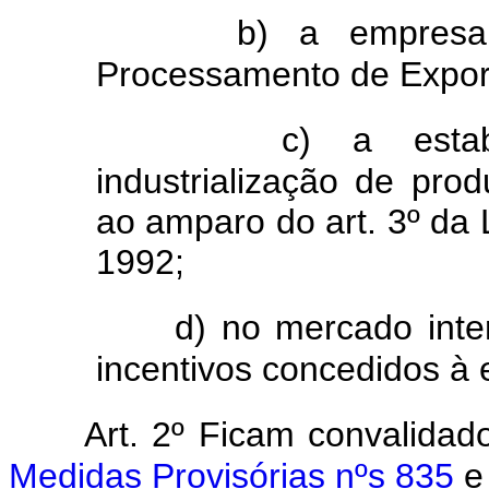
b) a empresa
Processamento de Expor
c) a estabe
industrialização de pro
ao amparo do art. 3º da L
1992;
d) no mercado inte
incentivos concedidos à 
Art. 2º Ficam convalidad
Medidas Provisórias nºs 835