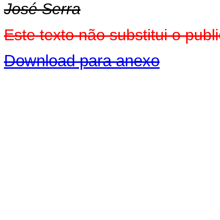
José Serra
Este texto não substitui o pub
Download para anexo