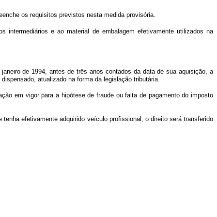
eenche os requisitos previstos nesta medida provisória.
tos intermediários e ao material de embalagem efetivamente utilizados na
e janeiro de 1994, antes de três anos contados da data de sua aquisição, a
dispensado, atualizado na forma da legislação tributária.
slação em vigor para a hipótese de fraude ou falta de pagamento do imposto
tenha efetivamente adquirido veículo profissional, o direito será transferido