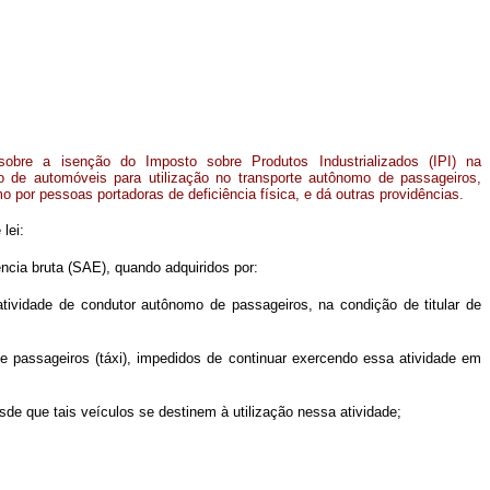
sobre a isenção do Imposto sobre Produtos Industrializados (IPI) na
o de automóveis para utilização no transporte autônomo de passageiros,
 por pessoas portadoras de deficiência física, e dá outras providências.
lei:
ncia bruta (SAE), quando adquiridos por:
tividade de condutor autônomo de passageiros, na condição de titular de
 de passageiros (táxi), impedidos de continuar exercendo essa atividade em
esde que tais veículos se destinem à utilização nessa atividade;