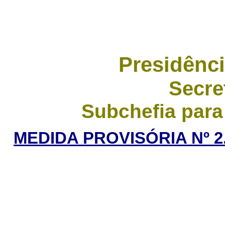
Presidênci
Secre
Subchefia para
MEDIDA PROVISÓRIA Nº 2