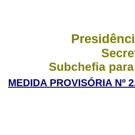
Presidênci
Secre
Subchefia para
MEDIDA PROVISÓRIA Nº 2