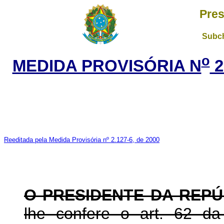
Pres
Subch
o
MEDIDA PROVISÓRIA N
2
Reeditada pela Medida Provisória nº 2.127-6, de 2000
O PRESIDENTE DA REPÚ
lhe confere o art. 62 da