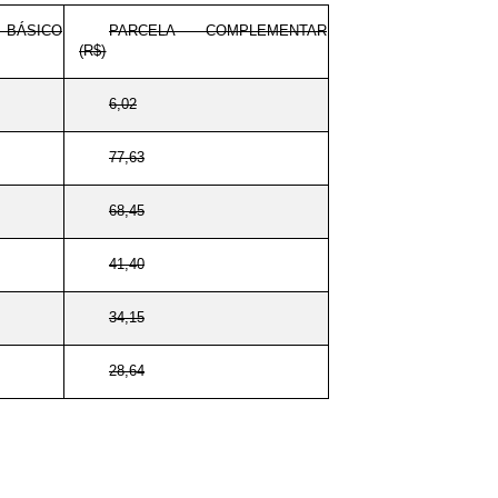
BÁSICO
PARCELA COMPLEMENTAR
(R$)
6,02
77,63
68,45
41,40
34,15
28,64