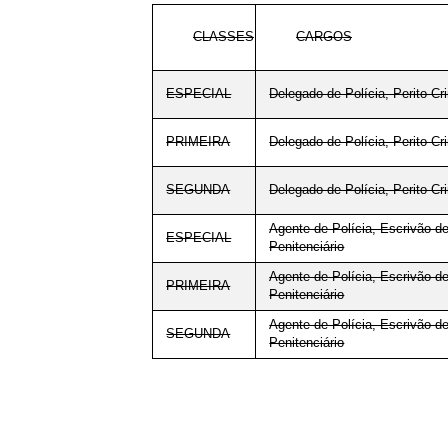
CLASSES
CARGOS
ESPECIAL
Delegado de Polícia, Perito Cr
PRIMEIRA
Delegado de Polícia, Perito Cr
SEGUNDA
Delegado de Polícia, Perito Cr
Agente de Polícia, Escrivão de
ESPECIAL
Penitenciário
Agente de Polícia, Escrivão de
PRIMEIRA
Penitenciário
Agente de Polícia, Escrivão de
SEGUNDA
Penitenciário