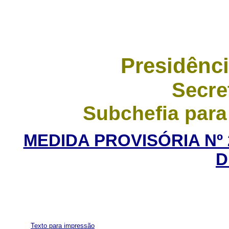
Presidênci
Secre
Subchefia para
MEDIDA PROVISÓRIA Nº 
D
Texto para impressão