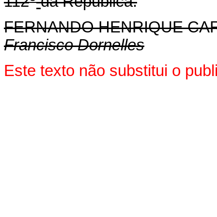
112
da República.
FERNANDO HENRIQUE CA
Francisco Dornelles
Este texto não substitui o pu