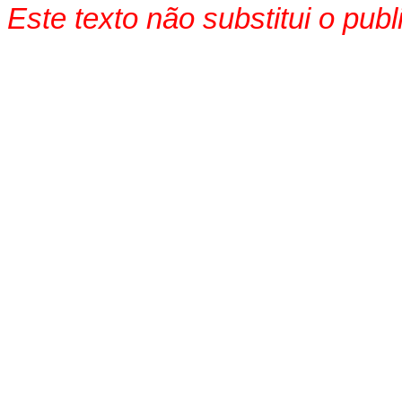
Este texto não substitui o pu