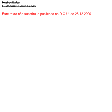
Pedro Malan
Guilherme Gomes Dias
Este texto não substitui o publicado no D.O.U. de 28.12.2000