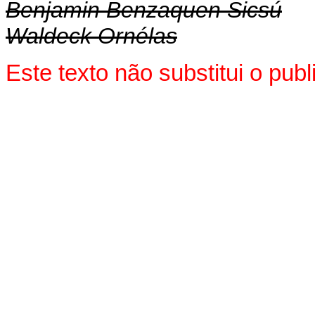
Benjamin Benzaquen Sicsú
Waldeck Ornélas
Este texto não substitui o pu