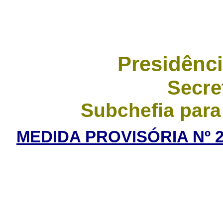
Presidênci
Secre
Subchefia para
MEDIDA PROVISÓRIA Nº 2.