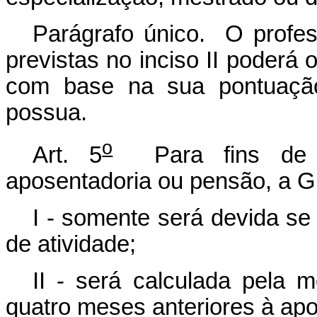
Parágrafo único. O profes
previstas no inciso II poderá 
com base na sua pontuação
possua.
o
Art. 5
Para fins de i
aposentadoria ou pensão, a Gr
I - somente será devida se
de atividade;
II - será calculada pela m
quatro meses anteriores à apo