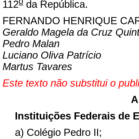
o
112
da República.
FERNANDO HENRIQUE CA
Geraldo Magela da Cruz Quin
Pedro Malan
Luciano Oliva Patrício
Martus Tavares
Este texto não substitui o pu
A
Instituições Federais de 
a) Colégio Pedro II;