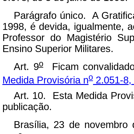
Parágrafo único. A Gratific
1998, é devida, igualmente, 
Professor do Magistério Sup
Ensino Superior Militares.
o
Art. 9
Ficam convalidado
o
Medida Provisória n
2.051-8, 
Art. 10. Esta Medida Provi
publicação.
Brasília, 23 de novembro