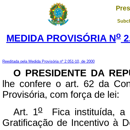
Pres
Subch
o
MEDIDA PROVISÓRIA N
2
Reeditada pela Medida Provisória nº 2.051-10, de 2000
O PRESIDENTE DA REP
lhe confere o art. 62 da Con
Provisória, com força de lei:
o
Art. 1
Fica instituída, a 
Gratificação de Incentivo à 