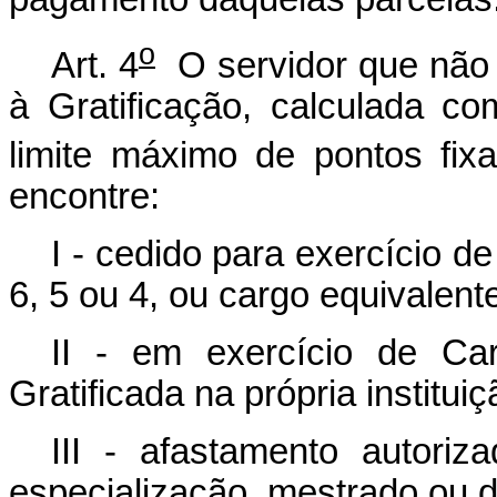
o
Art. 4
O servidor que não 
à Gratificação, calculada 
limite máximo de pontos fix
encontre:
I - cedido para exercício 
6, 5 ou 4, ou cargo equivalent
II - em exercício de C
Gratificada na própria instituiç
III - afastamento autoriz
especialização, mestrado ou d