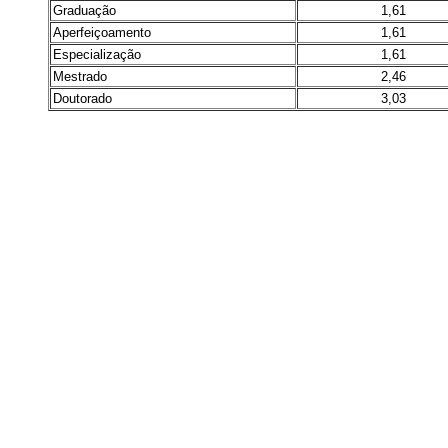
Graduação
1,61
Aperfeiçoamento
1,61
Especialização
1,61
Mestrado
2,46
Doutorado
3,03