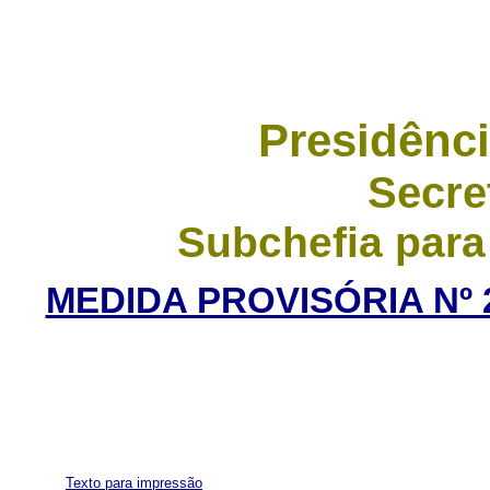
Presidênci
Secre
Subchefia para
MEDIDA PROVISÓRIA Nº 2
Texto para impressão