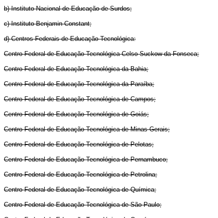
b) Instituto Nacional de Educação de Surdos;
c) Instituto Benjamin Constant;
d) Centros Federais de Educação Tecnológica:
Centro Federal de Educação Tecnológica Celso Suckow da Fonseca;
Centro Federal de Educação Tecnológica da Bahia;
Centro Federal de Educação Tecnológica da Paraíba;
Centro Federal de Educação Tecnológica de Campos;
Centro Federal de Educação Tecnológica de Goiás;
Centro Federal de Educação Tecnológica de Minas Gerais;
Centro Federal de Educação Tecnológica de Pelotas;
Centro Federal de Educação Tecnológica de Pernambuco;
Centro Federal de Educação Tecnológica de Petrolina;
Centro Federal de Educação Tecnológica de Química;
Centro Federal de Educação Tecnológica de São Paulo;