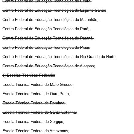
Centro Federal de Educação Tecnológica do Ceará;
Centro Federal de Educação Tecnológica do Espírito Santo;
Centro Federal de Educação Tecnológica do Maranhão;
Centro Federal de Educação Tecnológica do Pará;
Centro Federal de Educação Tecnológica do Paraná;
Centro Federal de Educação Tecnológica do Piauí;
Centro Federal de Educação Tecnológica do Rio Grande do Norte;
Centro Federal de Educação Tecnológica de Alagoas;
e) Escolas Técnicas Federais:
Escola Técnica Federal de Mato Grosso;
Escola Técnica Federal de Ouro Preto;
Escola Técnica Federal de Roraima;
Escola Técnica Federal de Santa Catarina;
Escola Técnica Federal de Sergipe;
Escola Técnica Federal do Amazonas;