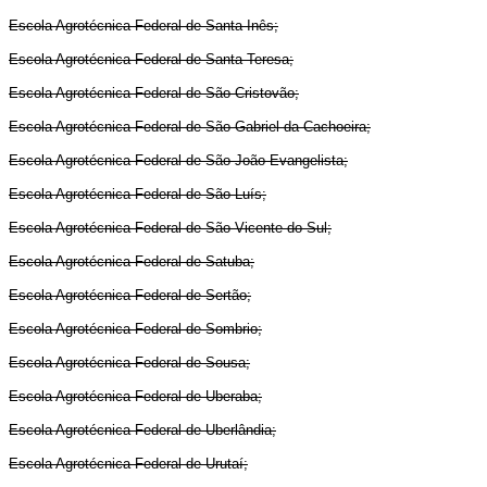
Escola Agrotécnica Federal de Santa Inês;
Escola Agrotécnica Federal de Santa Teresa;
Escola Agrotécnica Federal de São Cristovão;
Escola Agrotécnica Federal de São Gabriel da Cachoeira;
Escola Agrotécnica Federal de São João Evangelista;
Escola Agrotécnica Federal de São Luís;
Escola Agrotécnica Federal de São Vicente do Sul;
Escola Agrotécnica Federal de Satuba;
Escola Agrotécnica Federal de Sertão;
Escola Agrotécnica Federal de Sombrio;
Escola Agrotécnica Federal de Sousa;
Escola Agrotécnica Federal de Uberaba;
Escola Agrotécnica Federal de Uberlândia;
Escola Agrotécnica Federal de Urutaí;