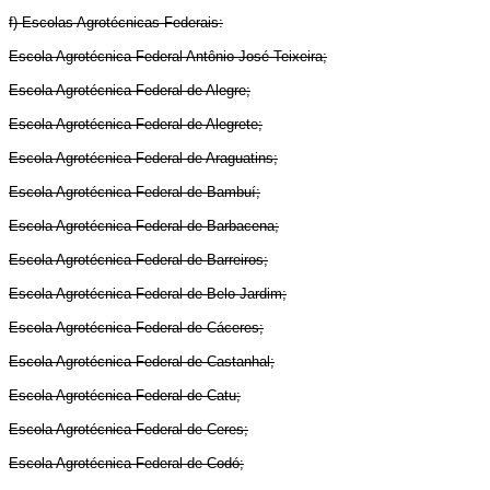
f) Escolas Agrotécnicas Federais:
Escola Agrotécnica Federal Antônio José Teixeira;
Escola Agrotécnica Federal de Alegre;
Escola Agrotécnica Federal de Alegrete;
Escola Agrotécnica Federal de Araguatins;
Escola Agrotécnica Federal de Bambuí;
Escola Agrotécnica Federal de Barbacena;
Escola Agrotécnica Federal de Barreiros;
Escola Agrotécnica Federal de Belo Jardim;
Escola Agrotécnica Federal de Cáceres;
Escola Agrotécnica Federal de Castanhal;
Escola Agrotécnica Federal de Catu;
Escola Agrotécnica Federal de Ceres;
Escola Agrotécnica Federal de Codó;