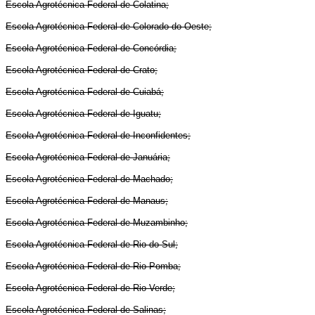
Escola Agrotécnica Federal de Colatina;
Escola Agrotécnica Federal de Colorado do Oeste;
Escola Agrotécnica Federal de Concórdia;
Escola Agrotécnica Federal de Crato;
Escola Agrotécnica Federal de Cuiabá;
Escola Agrotécnica Federal de Iguatu;
Escola Agrotécnica Federal de Inconfidentes;
Escola Agrotécnica Federal de Januária;
Escola Agrotécnica Federal de Machado;
Escola Agrotécnica Federal de Manaus;
Escola Agrotécnica Federal de Muzambinho;
Escola Agrotécnica Federal de Rio do Sul;
Escola Agrotécnica Federal de Rio Pomba;
Escola Agrotécnica Federal de Rio Verde;
Escola Agrotécnica Federal de Salinas;