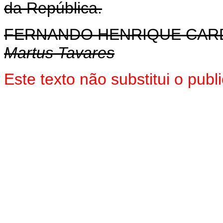
da República.
FERNANDO HENRIQUE CA
Martus Tavares
Este texto não substitui o pub