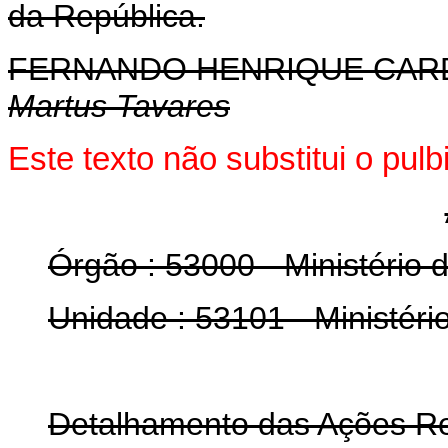
da República.
FERNANDO HENRIQUE CA
Martus Tavares
Este texto não substitui o pul
Órgão : 53000 - Ministério 
Unidade : 53101 - Ministéri
Detalhamento das Ações Re