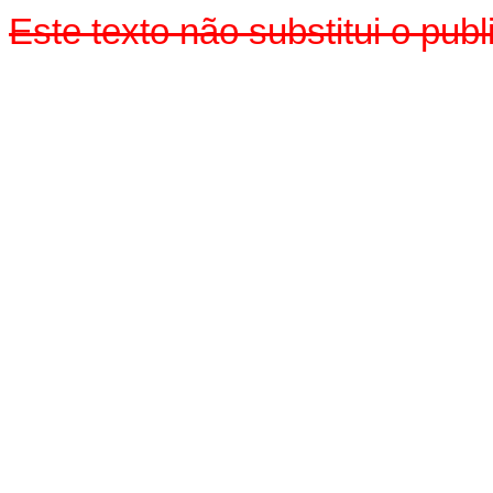
Este texto não substitui o pu