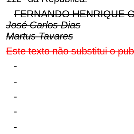
FERNANDO HENRIQUE 
José Carlos Dias
Martus Tavares
Este texto não substitui o p