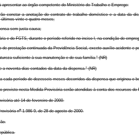
erá apresentar ao órgão competente do Ministério do Trabalho e Emprego:
verão constar a anotação do contrato de trabalho doméstico e a data da 
últimos vinte e quatro meses;
spensa sem justa causa;
iária e do FGTS, durante o período referido no inciso I, na condição de empr
 de prestação continuada da Previdência Social, exceto auxílio-acidente e p
atureza suficiente à sua manutenção e de sua família." (NR)
e a noventa dias contados da data da dispensa." (NR)
 cada período de dezesseis meses decorridos da dispensa que originou o ben
revisto nesta Medida Provisória serão atendidas à conta dos recursos do 
isória até 14 de fevereiro de 2000.
o
ovisória n
1.986-9, de 28 de agosto de 2000.
ção.
epública.