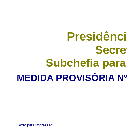
Presidênci
Secre
Subchefia para
MEDIDA PROVISÓRIA Nº 
Texto para impressão