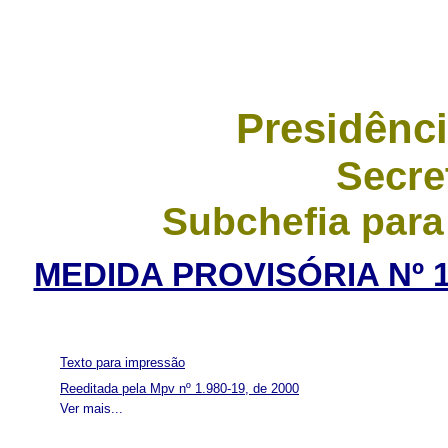
Presidênci
Secre
Subchefia para
MEDIDA PROVISÓRIA Nº 1.
Texto para impressão
Reeditada pela Mpv nº 1.980-19, de 2000
Ver mais...