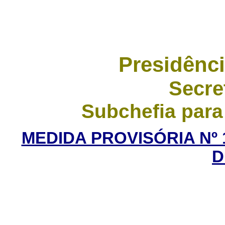
Presidênci
Secre
Subchefia para
MEDIDA PROVISÓRIA Nº 
D