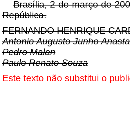
Brasília, 2 de março de 20
República.
FERNANDO HENRIQUE CA
Antonio Augusto Junho Anasta
Pedro Malan
Paulo Renato Souza
Este texto não substitui o pu