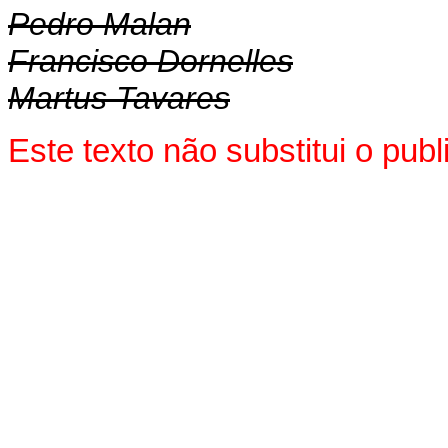
Pedro Malan
Francisco Dornelles
Martus Tavares
Este texto não substitui o pu