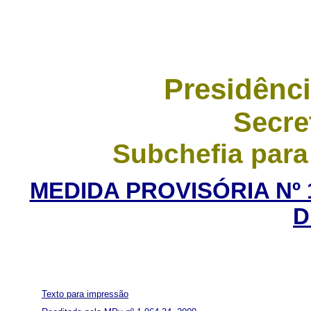
Presidênci
Secre
Subchefia para
MEDIDA PROVISÓRIA Nº 
D
Texto para impressão