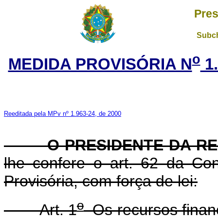
Pres
Subch
o
MEDIDA PROVISÓRIA N
1
Reeditada pela MPv nº 1.963-24, de 2000
O PRESIDENTE DA REP
lhe confere o art. 62 da Con
Provisória, com força de lei:
o
Art. 1
Os recursos financ