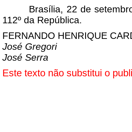
Brasília, 22 de setembro d
112º da República.
FERNANDO HENRIQUE CA
José Gregori
José Serra
Este texto não substitui o pub