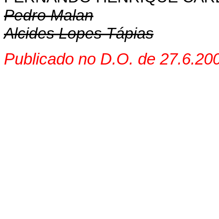
Pedro Malan
Alcides Lopes Tápias
Publicado no D.O. de 27.6.20