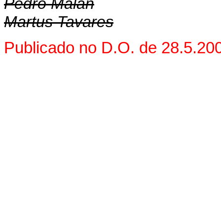
Pedro Malan
Martus Tavares
Publicado no D.O. de 28.5.200