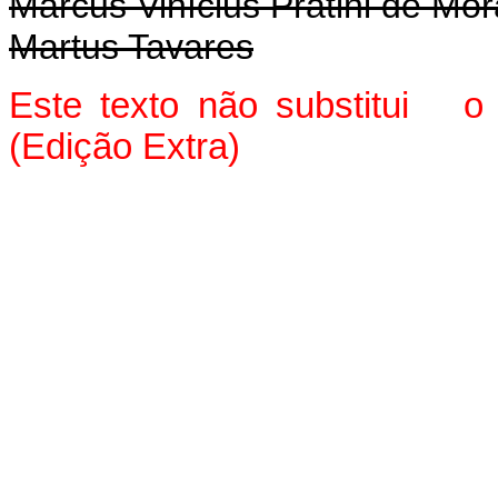
Marcus Vinícius Pratini de Mo
Martus Tavares
Este texto não substitui o
(Edição Extra)