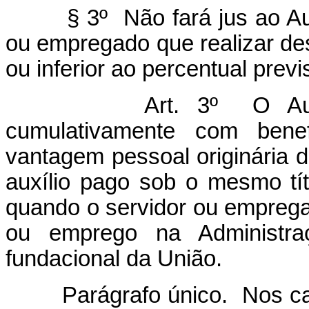
§ 3º Não fará jus ao Auxíli
ou empregado que realizar des
ou inferior ao percentual previ
Art. 3º O Auxílio-Tr
cumulativamente com bene
vantagem pessoal originária 
auxílio pago sob o mesmo tít
quando o servidor ou emprega
ou emprego na Administraç
fundacional da União.
Parágrafo único. Nos casos