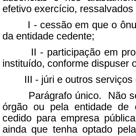
efetivo exercício, ressalvado
I - cessão em que o ônus 
da entidade cedente;
II - participação em progr
instituído, conforme dispuser 
III - júri e outros serviços o
Parágrafo único. Não será 
órgão ou pela entidade de 
cedido para empresa públic
ainda que tenha optado pel