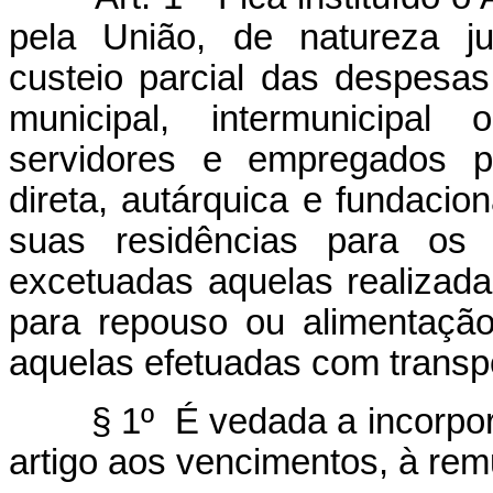
pela União, de natureza jur
custeio parcial das despesas
municipal, intermunicipal 
servidores e empregados pú
direta, autárquica e fundaci
suas residências para os l
excetuadas aquelas realizad
para repouso ou alimentação
aquelas efetuadas com transpo
§ 1º É vedada a incorporaçã
artigo aos vencimentos, à re