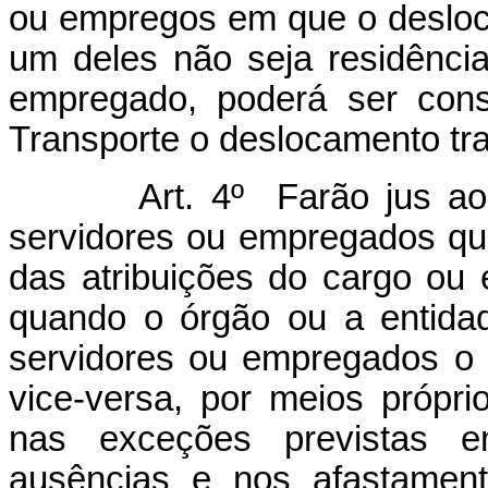
ou empregos em que o desloca
um deles não seja residência
empregado, poderá ser cons
Transporte o deslocamento tra
Art. 4º Farão jus ao Auxí
servidores ou empregados qu
das atribuições do cargo o
quando o órgão ou a entidad
servidores ou empregados o 
vice-versa, por meios própr
nas exceções previstas 
ausências e nos afastamen