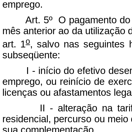
emprego.
Art. 5º O pagamento do Aux
mês anterior ao da utilização 
o
art. 1
, salvo nas seguintes
subseqüente:
I - início do efetivo desem
emprego, ou reinício de exer
licenças ou afastamentos lega
II - alteração na tarifa d
residencial, percurso ou meio 
sua complementação.