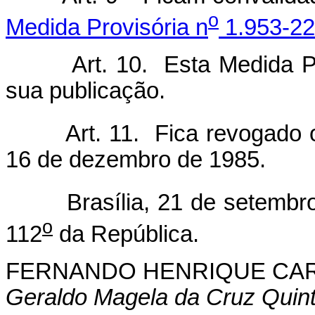
o
Medida Provisória n
1.953-22
Art. 10. Esta Medida Provi
sua publicação.
Art. 11. Fica revogado o
16 de dezembro de 1985.
Brasília, 21 de setembro 
o
112
da República.
FERNANDO HENRIQUE CA
Geraldo Magela da Cruz Quin