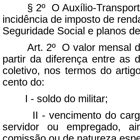
§ 2º O Auxílio-Transporte 
incidência de imposto de rend
Seguridade Social e planos de
Art. 2º O valor mensal do 
partir da diferença entre as
coletivo, nos termos do artig
cento do:
I - soldo do militar;
II - vencimento do cargo 
servidor ou empregado, a
comissão ou de natureza espe