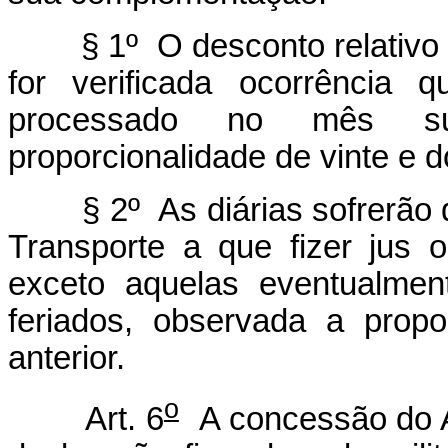
§ 1º O desconto relativo ao
for verificada ocorrência
processado no mês su
proporcionalidade de vinte e d
§ 2º As diárias sofrerão de
Transporte a que fizer jus o
exceto aquelas eventualme
feriados, observada a propo
anterior.
o
Art. 6
A concessão do Au