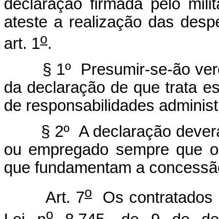
declaração firmada pelo mili
ateste a realização das des
o
art. 1
.
§ 1º Presumir-se-ão verdad
da declaração de que trata es
de responsabilidades administra
§ 2º A declaração deverá ser
ou empregado sempre que oco
que fundamentam a concessão
o
Art. 7
Os contratados 
o