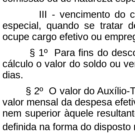
III - vencimento do car
especial, quando se tratar
ocupe cargo efetivo ou empre
§ 1º Para fins do descont
cálculo o valor do soldo ou ve
dias.
§ 2º O valor do Auxílio-Tra
valor mensal da despesa efeti
nem superior àquele resulta
definida na forma do disposto 