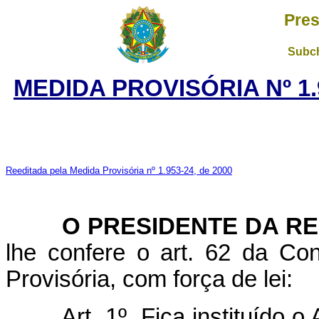
Pres
Subch
MEDIDA PROVISÓRIA Nº 1.
Reeditada pela Medida Provisória nº 1.953-24, de 2000
O PRESIDENTE DA RE
lhe confere o art. 62 da Con
Provisória, com força de lei:
Art. 1º Fica instituído o A