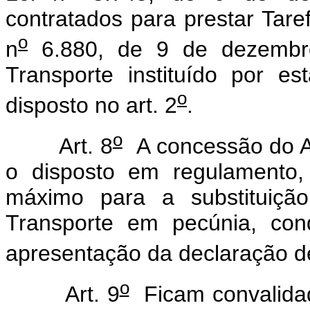
contratados para prestar Tar
o
n
6.880, de 9 de dezembro
Transporte instituído por e
o
disposto no art. 2
.
o
Art. 8
A concessão do Au
o disposto em regulamento,
máximo para a substituição
Transporte em pecúnia, con
apresentação da declaração de 
o
Art. 9
Ficam convalidad