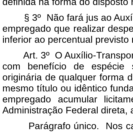
definida na forma do disposto n
§ 3º Não fará jus ao Auxílio-
empregado que realizar despes
inferior ao percentual previsto 
Art. 3º O Auxílio-Transport
com benefício de espécie 
originária de qualquer forma 
mesmo título ou idêntico fund
empregado acumular licita
Administração Federal direta, 
Parágrafo único. Nos casos