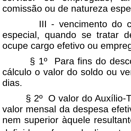
comissão ou de natureza espec
III - vencimento do car
especial, quando se tratar
ocupe cargo efetivo ou empre
§ 1º Para fins do descont
cálculo o valor do soldo ou ve
dias.
§ 2º O valor do Auxílio-Tra
valor mensal da despesa efeti
nem superior àquele resulta