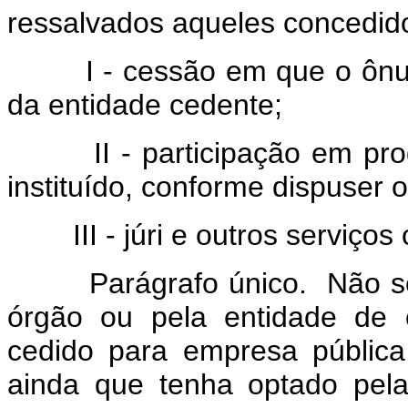
ressalvados aqueles concedido
I - cessão em que o ônus 
da entidade cedente;
II - participação em progr
instituído, conforme dispuser 
III - júri e outros serviços ob
Parágrafo único. Não será 
órgão ou pela entidade de 
cedido para empresa públic
ainda que tenha optado pel