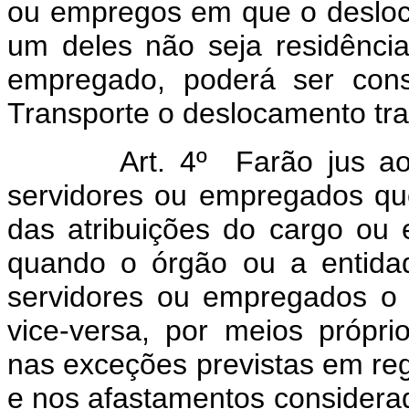
ou empregos em que o desloca
um deles não seja residência
empregado, poderá ser cons
Transporte o deslocamento tra
Art. 4º Farão jus ao Auxí
servidores ou empregados qu
das atribuições do cargo o
quando o órgão ou a entidad
servidores ou empregados o 
vice-versa, por meios própr
nas exceções previstas em r
e nos afastamentos considerad