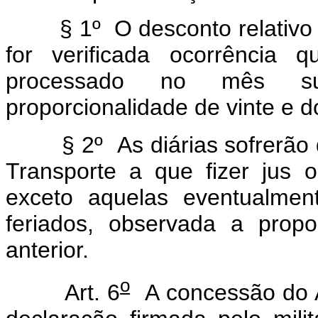
§ 1º O desconto relativo ao
for verificada ocorrência
processado no mês su
proporcionalidade de vinte e do
§ 2º As diárias sofrerão de
Transporte a que fizer jus o
exceto aquelas eventualme
feriados, observada a propo
anterior.
o
Art. 6
A concessão do Au