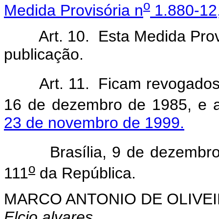
o
Medida Provisória n
1.880-12
Art. 10. Esta Medida Provis
publicação.
Art. 11. Ficam revogados 
16 de dezembro de 1985, e
23 de novembro de 1999.
Brasília, 9 de dezembro 
o
111
da República.
MARCO ANTONIO DE OLIVEI
Elcio alvares