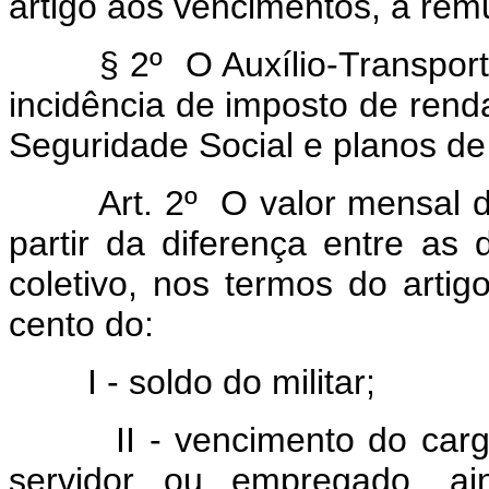
artigo aos vencimentos, à rem
§ 2º O Auxílio-Transporte 
incidência de imposto de rend
Seguridade Social e planos de
Art. 2º O valor mensal do 
partir da diferença entre as
coletivo, nos termos do artig
cento do:
I - soldo do militar;
II - vencimento do cargo 
servidor ou empregado, a