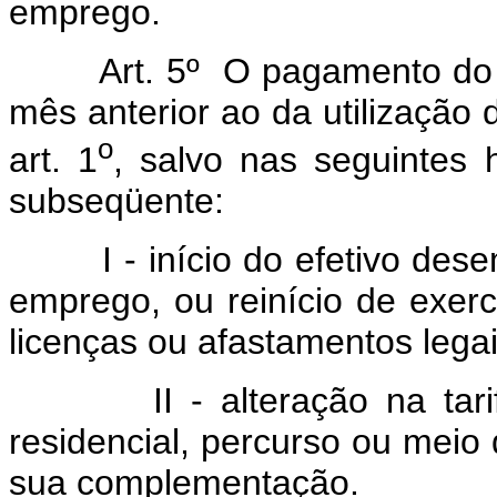
emprego.
Art. 5º O pagamento do Aux
mês anterior ao da utilização 
o
art. 1
, salvo nas seguintes
subseqüente:
I - início do efetivo desem
emprego, ou reinício de exer
licenças ou afastamentos legai
II - alteração na tarifa d
residencial, percurso ou meio 
sua complementação.