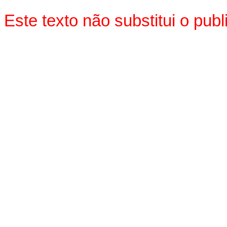
Este texto não substitui o pu