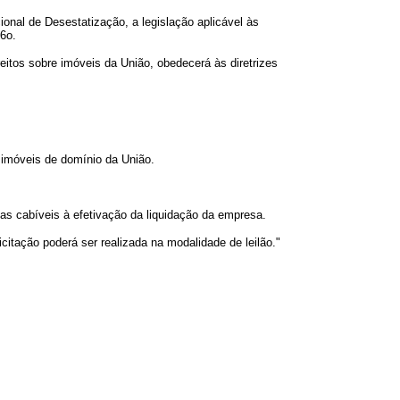
nal de Desestatização, a legislação aplicável às
 6o.
eitos sobre imóveis da União, obedecerá às diretrizes
s imóveis de domínio da União.
s cabíveis à efetivação da liquidação da empresa.
citação poderá ser realizada na modalidade de leilão."