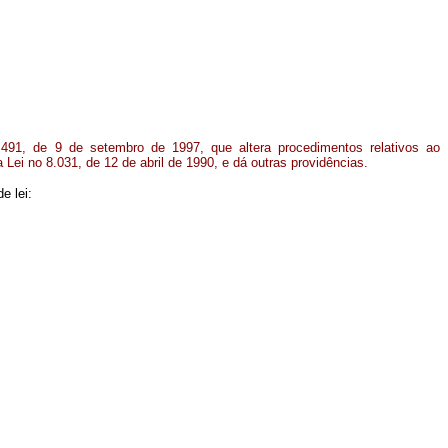
.491, de 9 de setembro de 1997, que altera procedimentos relativos ao
Lei no 8.031, de 12 de abril de 1990, e dá outras providências.
e lei: