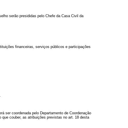
elho serão presididas pelo Chefe da Casa Civil da
tuições financeiras, serviços públicos e participações
.
derá ser coordenada pelo Departamento de Coordenação
que couber, as atribuições previstas no art. 18 desta