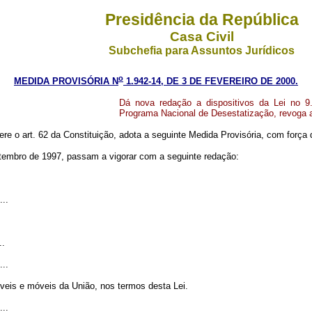
Presidência da República
Casa Civil
Subchefia para Assuntos Jurídicos
o
MEDIDA PROVISÓRIA N
1.942-14, DE 3 DE FEVEREIRO DE 2000.
Dá nova redação a dispositivos da Lei no 9
Programa Nacional de Desestatização, revoga a 
ere o art. 62 da Constituição, adota a seguinte Medida Provisória, com força d
setembro de 1997, passam a vigorar com a seguinte redação:
...
..
...
óveis e móveis da União, nos termos desta Lei.
...