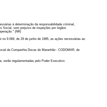
essárias à determinação da responsabilidade criminal,
ro Social, sem prejuízo de inspeções por órgãos
operação." (NR)
Lei no 9.069, de 29 de junho de 1995, as ações necessárias ao
tal social da Companhia Docas do Maranhão - CODOMAR, de
a, serão regulamentadas pelo Poder Executivo.