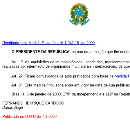
Reeditada pela Medida Provisória nº 1.941-15, de 2000
O PRESIDENTE DA REPÚBLICA
, no uso da atribuição que lhe confe
o
Art. 1
As aquisições de imunobiológicos, inseticidas, medicamentos 
realizadas por intermédio de organismos multilaterais internacionais, de qu
o
Art. 2
Ficam convalidados os atos praticados com base na
Medida P
Art. 3º Esta Medida Provisória entra em vigor na data de sua publicaç
Brasília, 6 de janeiro de 2000; 179º da Independência e 112º da Repúbl
FERNANDO HENRIQUE CARDOSO
Barjas Negri
Publicado no D.O.U de 7.1.2000