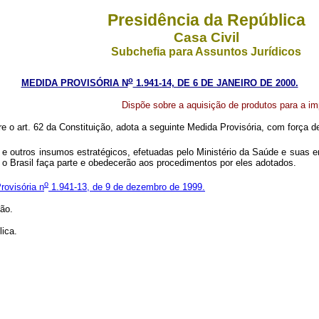
Presidência da República
Casa Civil
Subchefia para Assuntos Jurídicos
o
MEDIDA PROVISÓRIA N
1.941-14, DE 6 DE JANEIRO DE 2000.
Dispõe sobre a aquisição de produtos para a i
re o art. 62 da Constituição, adota a seguinte Medida Provisória, com força de
e outros insumos estratégicos, efetuadas pelo Ministério da Saúde e suas 
e o Brasil faça parte e obedecerão aos procedimentos por eles adotados.
o
rovisória n
1.941-13, de 9 de dezembro de 1999.
ão.
ica.